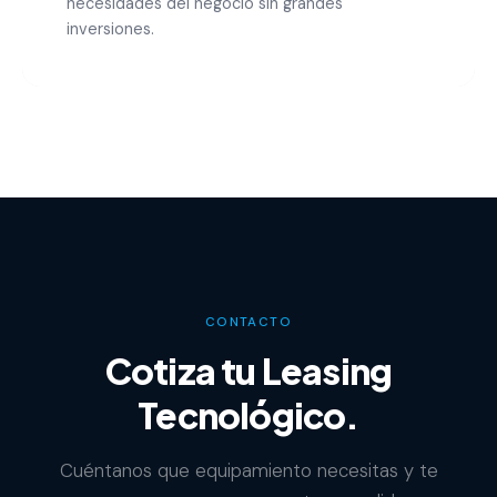
necesidades del negocio sin grandes
inversiones.
CONTACTO
Cotiza tu Leasing
Tecnológico.
Cuéntanos que equipamiento necesitas y te