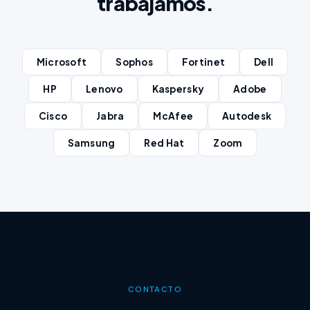
trabajamos.
Microsoft
Sophos
Fortinet
Dell
HP
Lenovo
Kaspersky
Adobe
Cisco
Jabra
McAfee
Autodesk
Samsung
Red Hat
Zoom
CONTACTO