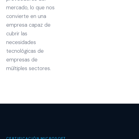
mercado, lo que nos
convierte en una
empresa capaz de
cubrir las
necesidades
tecnológicas de
empresas de
múltiples sectores.
CERTIFICACIÓN MICROSOFT