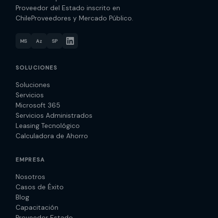
Proveedor del Estado inscrito en
ChileProveedores y Mercado Público.
MS
Az
SP
SOLUCIONES
Soluciones
Servicios
Microsoft 365
Servicios Administrados
Leasing Tecnológico
Calculadora de Ahorro
EMPRESA
Nosotros
Casos de Éxito
Blog
Capacitación
Proveedor Estado