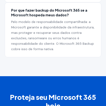
Por que fazer backup do Microsoft 365 se a
Microsoft hospeda meus dados?
Pelo modelo de responsabilidade compartilhada: a
Microsoft garante a disponibilidade da infraestrutura,
mas proteger e recuperar seus dados contra
exclusões, ransomware ou erros humanos é
responsabilidade do cliente. O Microsoft 365 Backup
cobre isso de forma nativa.
Proteja seu Microsoft 365
hoje