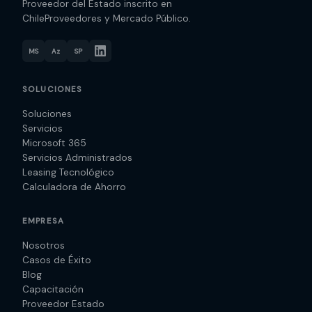
Proveedor del Estado inscrito en
ChileProveedores y Mercado Público.
MS
Az
SP
SOLUCIONES
Soluciones
Servicios
Microsoft 365
Servicios Administrados
Leasing Tecnológico
Calculadora de Ahorro
EMPRESA
Nosotros
Casos de Éxito
Blog
Capacitación
Proveedor Estado