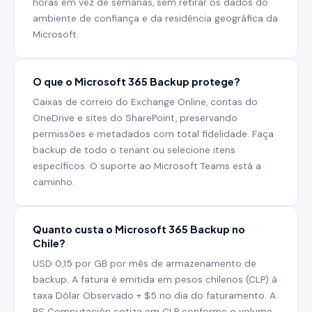
horas em vez de semanas, sem retirar os dados do
ambiente de confiança e da residência geográfica da
Microsoft.
O que o Microsoft 365 Backup protege?
Caixas de correio do Exchange Online, contas do
OneDrive e sites do SharePoint, preservando
permissões e metadados com total fidelidade. Faça
backup de todo o tenant ou selecione itens
específicos. O suporte ao Microsoft Teams está a
caminho.
Quanto custa o Microsoft 365 Backup no
Chile?
USD 0,15 por GB por mês de armazenamento de
backup. A fatura é emitida em pesos chilenos (CLP) à
taxa Dólar Observado + $5 no dia do faturamento. A
RS Computación cotiza em CLP conforme o volume