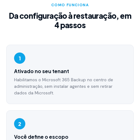
COMO FUNCIONA
Da configuração à restauração, em
4 passos
1
Ativado no seu tenant
Habilitamos o Microsoft 365 Backup no centro de
administração, sem instalar agentes e sem retirar
dados da Microsoft.
2
Você define o escopo