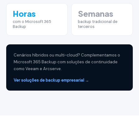
Horas
Semanas
com o Microsoft 365
backup tradicional de
Backup
terceiros
Cenários híbridos ou multi-cloud? Complementamos o
Microsoft 365 Backup com soluções de continuidade
como Veeam e Arcserve.
Ver soluções de backup empresarial →